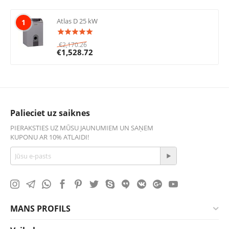
Atlas D 25 kW
1
€
2,170.26
€
1,528.72
Palieciet uz saiknes
PIERAKSTIES UZ MŪSU JAUNUMIEM UN SAŅEM
KUPONU AR 10% ATLAIDI!
MANS PROFILS