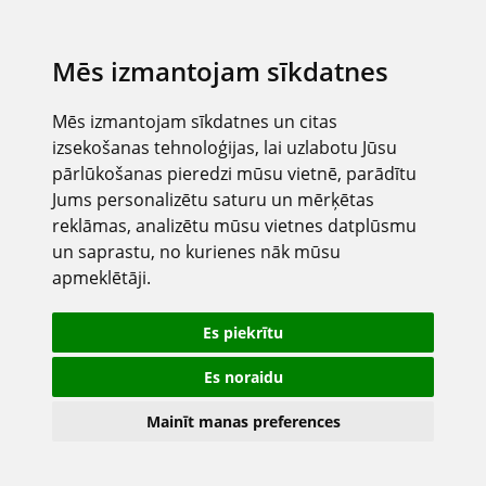
Mēs izmantojam sīkdatnes
Mēs izmantojam sīkdatnes un citas
izsekošanas tehnoloģijas, lai uzlabotu Jūsu
pārlūkošanas pieredzi mūsu vietnē, parādītu
Jums personalizētu saturu un mērķētas
reklāmas, analizētu mūsu vietnes datplūsmu
un saprastu, no kurienes nāk mūsu
apmeklētāji.
Es piekrītu
Es noraidu
Mainīt manas preferences