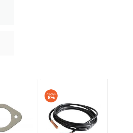
ATLAIDE
8%