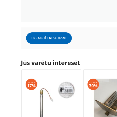
UZRAKSTĪT ATSAUKSMI
Jūs varētu interesēt
ATLAIDE
ATLAIDE
17%
30%