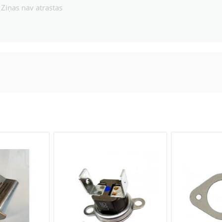
Ziņas nav atrastas