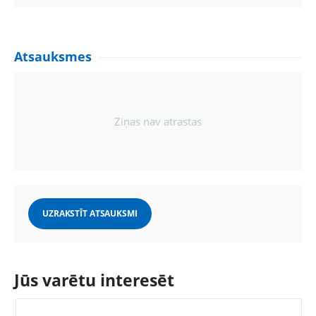
Atsauksmes
Ziņas nav atrastas
UZRAKSTĪT ATSAUKSMI
Jūs varētu interesēt