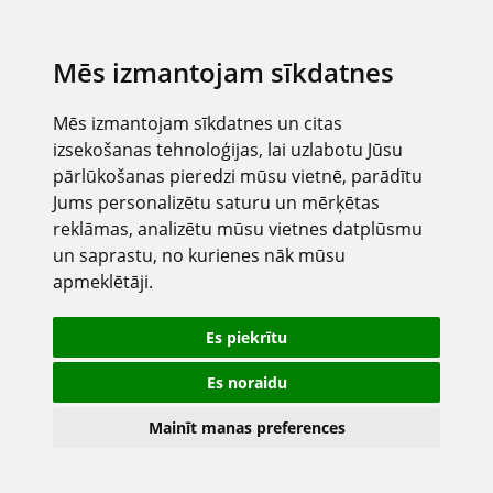
Mēs izmantojam sīkdatnes
Mēs izmantojam sīkdatnes un citas
izsekošanas tehnoloģijas, lai uzlabotu Jūsu
pārlūkošanas pieredzi mūsu vietnē, parādītu
Jums personalizētu saturu un mērķētas
reklāmas, analizētu mūsu vietnes datplūsmu
un saprastu, no kurienes nāk mūsu
apmeklētāji.
Es piekrītu
Es noraidu
Mainīt manas preferences