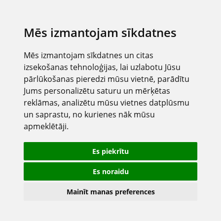
Mēs izmantojam sīkdatnes
Mēs izmantojam sīkdatnes un citas
izsekošanas tehnoloģijas, lai uzlabotu Jūsu
pārlūkošanas pieredzi mūsu vietnē, parādītu
Jums personalizētu saturu un mērķētas
reklāmas, analizētu mūsu vietnes datplūsmu
un saprastu, no kurienes nāk mūsu
apmeklētāji.
Es piekrītu
Es noraidu
Mainīt manas preferences