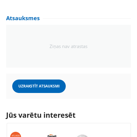
Atsauksmes
Ziņas nav atrastas
UZRAKSTĪT ATSAUKSMI
Jūs varētu interesēt
ATLAIDE