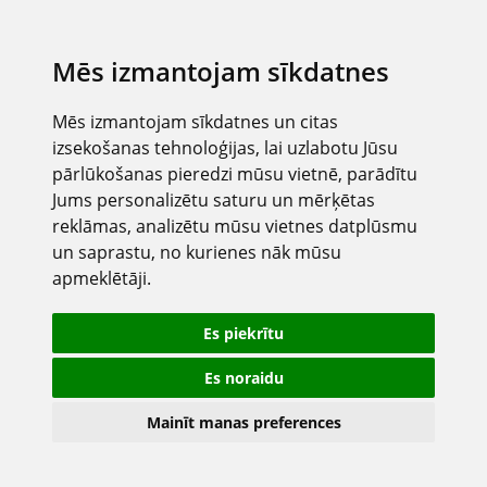
Mēs izmantojam sīkdatnes
Mēs izmantojam sīkdatnes un citas
izsekošanas tehnoloģijas, lai uzlabotu Jūsu
pārlūkošanas pieredzi mūsu vietnē, parādītu
Jums personalizētu saturu un mērķētas
reklāmas, analizētu mūsu vietnes datplūsmu
un saprastu, no kurienes nāk mūsu
apmeklētāji.
Es piekrītu
Es noraidu
Mainīt manas preferences