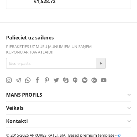
€
1,528.72
Palieciet uz saiknes
PIERAKSTIES UZ MŪSU JAUNUMIEM UN SAŅEM
KUPONU AR 10% ATLAIDI!
MANS PROFILS
Veikals
Kontakti
© 2015-2026 APKURES KATLI, SIA. Based premium template -
©