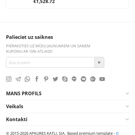
€
1,528.72
Palieciet uz saiknes
PIERAKSTIES UZ MŪSU JAUNUMIEM UN SAŅEM
KUPONU AR 10% ATLAIDI!
MANS PROFILS
Veikals
Kontakti
© 2015-2026 APKURES KATLI, SIA. Based premium template -
©