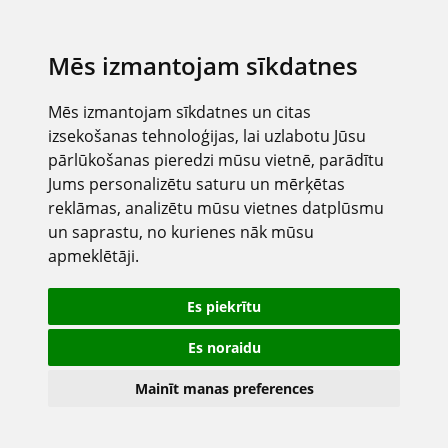
Mēs izmantojam sīkdatnes
Mēs izmantojam sīkdatnes un citas
izsekošanas tehnoloģijas, lai uzlabotu Jūsu
pārlūkošanas pieredzi mūsu vietnē, parādītu
Jums personalizētu saturu un mērķētas
reklāmas, analizētu mūsu vietnes datplūsmu
un saprastu, no kurienes nāk mūsu
apmeklētāji.
Es piekrītu
Es noraidu
Mainīt manas preferences