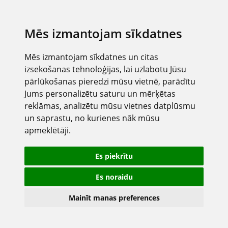
Mēs izmantojam sīkdatnes
Mēs izmantojam sīkdatnes un citas
izsekošanas tehnoloģijas, lai uzlabotu Jūsu
pārlūkošanas pieredzi mūsu vietnē, parādītu
Jums personalizētu saturu un mērķētas
reklāmas, analizētu mūsu vietnes datplūsmu
un saprastu, no kurienes nāk mūsu
apmeklētāji.
Es piekrītu
Es noraidu
Mainīt manas preferences