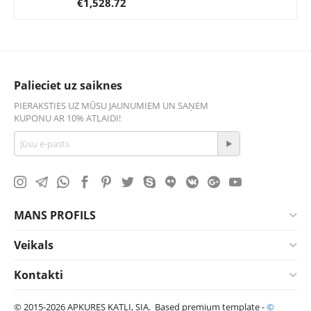
€
1,528.72
Palieciet uz saiknes
PIERAKSTIES UZ MŪSU JAUNUMIEM UN SAŅEM
KUPONU AR 10% ATLAIDI!
MANS PROFILS
Veikals
Kontakti
© 2015-2026 APKURES KATLI, SIA. Based premium template -
©