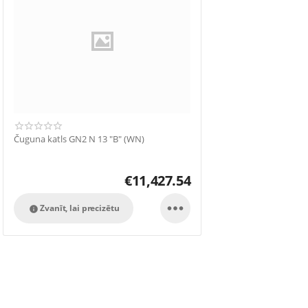
Čuguna katls GN2 N 13 "B" (WN)
€
11,427.54

Zvanīt, lai precizētu
