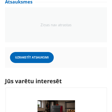
Atsauksmes
Ziņas nav atrastas
UZRAKSTĪT ATSAUKSMI
Jūs varētu interesēt