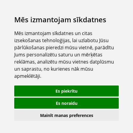
Mēs izmantojam sīkdatnes
Mēs izmantojam sīkdatnes un citas
izsekošanas tehnoloģijas, lai uzlabotu Jūsu
pārlūkošanas pieredzi mūsu vietnē, parādītu
Jums personalizētu saturu un mērķētas
reklāmas, analizētu mūsu vietnes datplūsmu
un saprastu, no kurienes nāk mūsu
apmeklētāji.
Es piekrītu
Es noraidu
Mainīt manas preferences