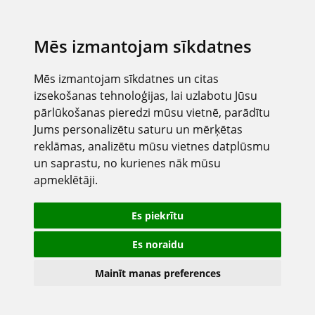
Mēs izmantojam sīkdatnes
Mēs izmantojam sīkdatnes un citas
izsekošanas tehnoloģijas, lai uzlabotu Jūsu
pārlūkošanas pieredzi mūsu vietnē, parādītu
Jums personalizētu saturu un mērķētas
reklāmas, analizētu mūsu vietnes datplūsmu
un saprastu, no kurienes nāk mūsu
apmeklētāji.
Es piekrītu
Es noraidu
Mainīt manas preferences