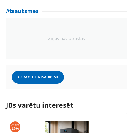
Atsauksmes
Ziņas nav atrastas
UZRAKSTĪT ATSAUKSMI
Jūs varētu interesēt
ATLAIDE
20%