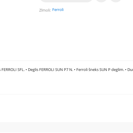
Ferroli
Zīmoli
ls FERROLI SFL. • Deglis FERROLI SUN P7 N. • Ferroli šneks SUN P deglim. • Du