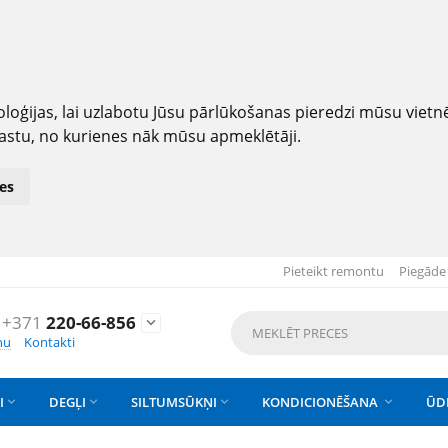
loģijas, lai uzlabotu Jūsu pārlūkošanas pieredzi mūsu viet
astu, no kurienes nāk mūsu apmeklētāji.
es
Pieteikt remontu
Piegāde
+371
220-66-856

nu
Kontakti
I
DEGĻI
SILTUMSŪKŅI
KONDICIONĒŠANA
ŪD



