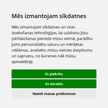
Mēs izmantojam sīkdatnes
Mēs izmantojam sīkdatnes un citas
izsekošanas tehnoloģijas, lai uzlabotu Jūsu
pārlūkošanas pieredzi mūsu vietnē, parādītu
Jums personalizētu saturu un mērķētas
reklāmas, analizētu mūsu vietnes datplūsmu
un saprastu, no kurienes nāk mūsu
apmeklētāji.
Es piekrītu
Es noraidu
Mainīt manas preferences