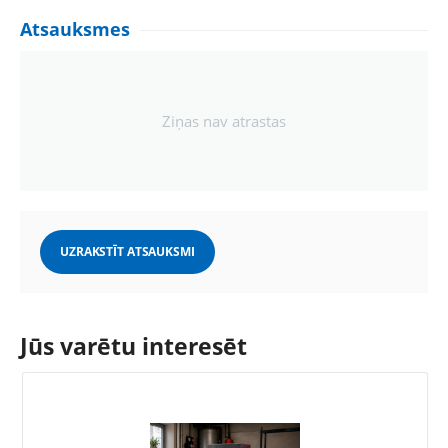
Atsauksmes
Ziņas nav atrastas
UZRAKSTĪT ATSAUKSMI
Jūs varētu interesēt