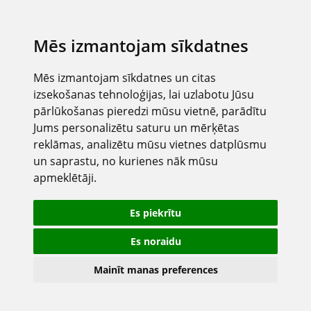
Mēs izmantojam sīkdatnes
Mēs izmantojam sīkdatnes un citas
izsekošanas tehnoloģijas, lai uzlabotu Jūsu
pārlūkošanas pieredzi mūsu vietnē, parādītu
Jums personalizētu saturu un mērķētas
reklāmas, analizētu mūsu vietnes datplūsmu
un saprastu, no kurienes nāk mūsu
apmeklētāji.
Es piekrītu
Es noraidu
Mainīt manas preferences