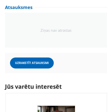
Atsauksmes
Ziņas nav atrastas
UZRAKSTĪT ATSAUKSMI
Jūs varētu interesēt