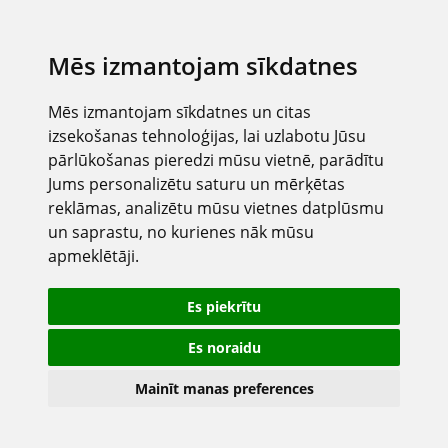
Mēs izmantojam sīkdatnes
Mēs izmantojam sīkdatnes un citas
izsekošanas tehnoloģijas, lai uzlabotu Jūsu
pārlūkošanas pieredzi mūsu vietnē, parādītu
Jums personalizētu saturu un mērķētas
reklāmas, analizētu mūsu vietnes datplūsmu
un saprastu, no kurienes nāk mūsu
apmeklētāji.
Es piekrītu
Es noraidu
Mainīt manas preferences