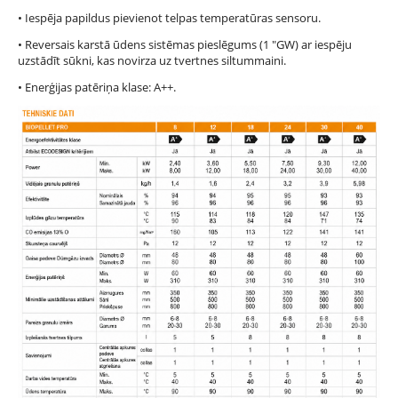
• Iespēja papildus pievienot telpas temperatūras sensoru.
• Reversais karstā ūdens sistēmas pieslēgums (1 "GW) ar iespēju
uzstādīt sūkni, kas novirza uz tvertnes siltummaini.
• Enerģijas patēriņa klase: A++.