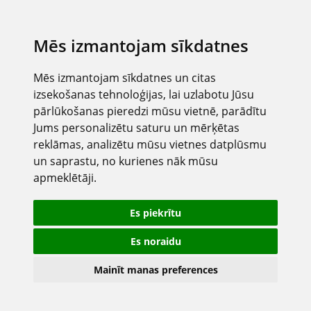
Mēs izmantojam sīkdatnes
Mēs izmantojam sīkdatnes un citas
izsekošanas tehnoloģijas, lai uzlabotu Jūsu
pārlūkošanas pieredzi mūsu vietnē, parādītu
Jums personalizētu saturu un mērķētas
reklāmas, analizētu mūsu vietnes datplūsmu
un saprastu, no kurienes nāk mūsu
apmeklētāji.
Es piekrītu
Es noraidu
Mainīt manas preferences