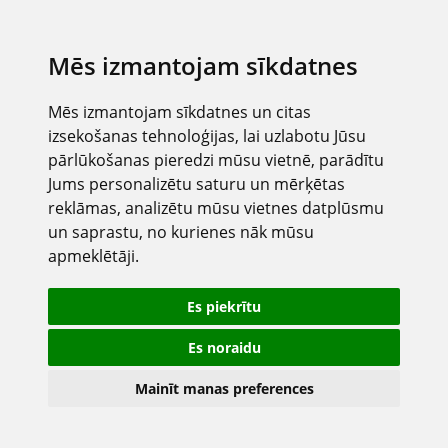
Mēs izmantojam sīkdatnes
Mēs izmantojam sīkdatnes un citas
izsekošanas tehnoloģijas, lai uzlabotu Jūsu
pārlūkošanas pieredzi mūsu vietnē, parādītu
Jums personalizētu saturu un mērķētas
reklāmas, analizētu mūsu vietnes datplūsmu
un saprastu, no kurienes nāk mūsu
apmeklētāji.
Es piekrītu
Es noraidu
Mainīt manas preferences