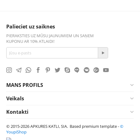
Palieciet uz saiknes
PIERAKSTIES UZ MŪSU JAUNUMIEM UN SAŅEM
KUPONU AR 10% ATLAIDI!
MANS PROFILS
Veikals
Kontakti
© 2015-2026 APKURES KATLI, SIA. Based premium template -
©
YoupiShop