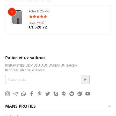
Atlas D 25 kW
1
€
2,170.26
€
1,528.72
Palieciet uz saiknes
PIERAKSTIES UZ MŪSU JAUNUMIEM UN SAŅEM
KUPONU AR 10% ATLAIDI!
MANS PROFILS