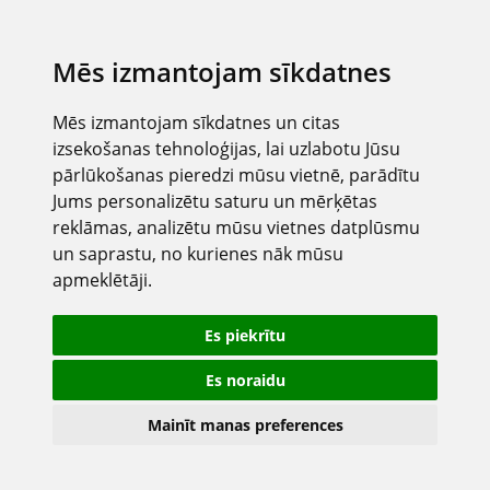
Mēs izmantojam sīkdatnes
Mēs izmantojam sīkdatnes un citas
izsekošanas tehnoloģijas, lai uzlabotu Jūsu
pārlūkošanas pieredzi mūsu vietnē, parādītu
Jums personalizētu saturu un mērķētas
reklāmas, analizētu mūsu vietnes datplūsmu
un saprastu, no kurienes nāk mūsu
apmeklētāji.
Es piekrītu
Es noraidu
Mainīt manas preferences