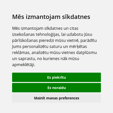
Mēs izmantojam sīkdatnes
Mēs izmantojam sīkdatnes un citas
izsekošanas tehnoloģijas, lai uzlabotu Jūsu
pārlūkošanas pieredzi mūsu vietnē, parādītu
Jums personalizētu saturu un mērķētas
reklāmas, analizētu mūsu vietnes datplūsmu
un saprastu, no kurienes nāk mūsu
apmeklētāji.
Es piekrītu
Es noraidu
Mainīt manas preferences