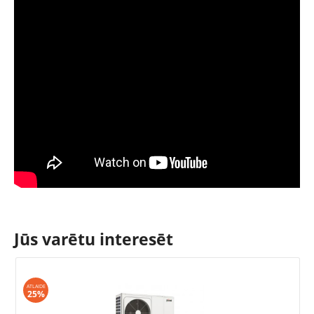
Jūs varētu interesēt
ATLAIDE
25%