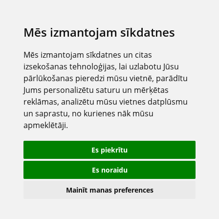
Mēs izmantojam sīkdatnes
Mēs izmantojam sīkdatnes un citas
izsekošanas tehnoloģijas, lai uzlabotu Jūsu
pārlūkošanas pieredzi mūsu vietnē, parādītu
Jums personalizētu saturu un mērķētas
reklāmas, analizētu mūsu vietnes datplūsmu
un saprastu, no kurienes nāk mūsu
apmeklētāji.
Es piekrītu
Es noraidu
Mainīt manas preferences