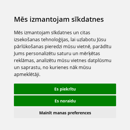
Mēs izmantojam sīkdatnes
Mēs izmantojam sīkdatnes un citas
izsekošanas tehnoloģijas, lai uzlabotu Jūsu
pārlūkošanas pieredzi mūsu vietnē, parādītu
Jums personalizētu saturu un mērķētas
reklāmas, analizētu mūsu vietnes datplūsmu
un saprastu, no kurienes nāk mūsu
apmeklētāji.
Es piekrītu
Es noraidu
Mainīt manas preferences