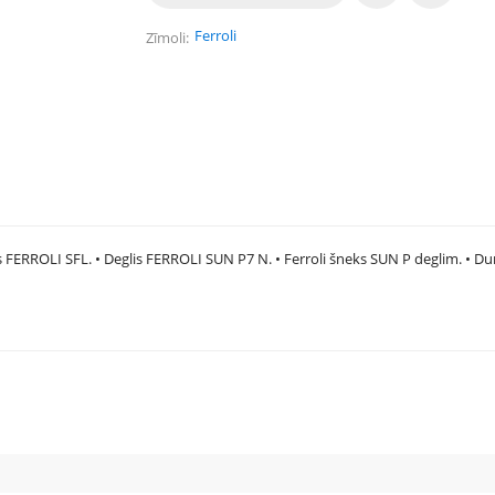
Ferroli
Zīmoli
ls FERROLI SFL. • Deglis FERROLI SUN P7 N. • Ferroli šneks SUN P deglim. • Du