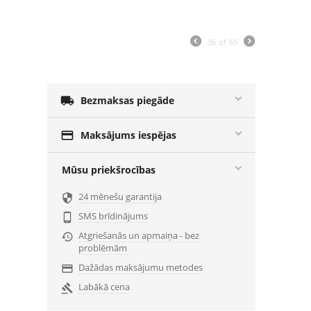
36
of
65

Bezmaksas piegāde

Maksājums iespējas
Mūsu priekšrocības
24 mēnešu garantija

SMS brīdinājums

Atgriešanās un apmaiņa - bez

problēmām
Dažādas maksājumu metodes

Labākā cena
