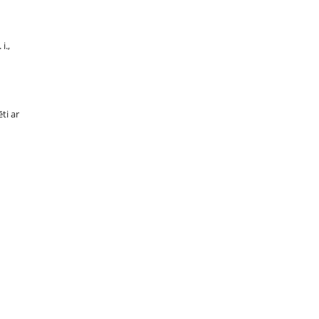
i.,
ti ar