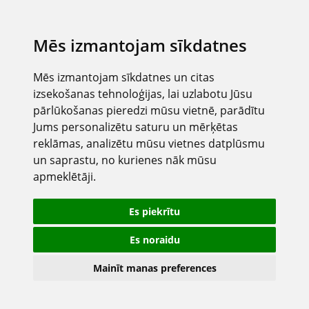
Mēs izmantojam sīkdatnes
Mēs izmantojam sīkdatnes un citas
izsekošanas tehnoloģijas, lai uzlabotu Jūsu
pārlūkošanas pieredzi mūsu vietnē, parādītu
Jums personalizētu saturu un mērķētas
reklāmas, analizētu mūsu vietnes datplūsmu
un saprastu, no kurienes nāk mūsu
apmeklētāji.
Es piekrītu
Es noraidu
Mainīt manas preferences