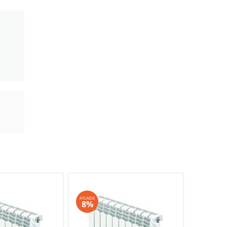
ATLAIDE
ATLAIDE
8%
8%