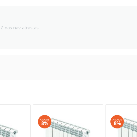
Ziņas nav atrastas
ATLAIDE
ATLAIDE
8%
8%