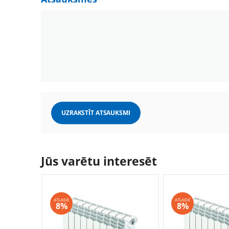
UZRAKSTĪT ATSAUKSMI
Jūs varētu interesēt
ATLAIDE
ATLAIDE
8%
8%