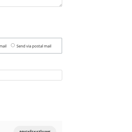
mail
Send via postal mail