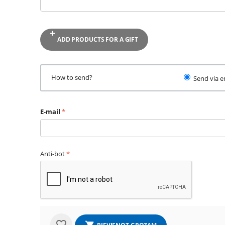
ADD PRODUCTS FOR A GIFT
How to send?
Send via e
E-mail
Anti-bot