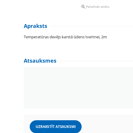

Palielināt attēlu
Apraksts
Temperatūras devējs karstā ūdens tvertnei, 2m
Atsauksmes
UZRAKSTĪT ATSAUKSMI