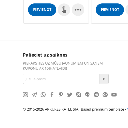

PIEVIENOT
PIEVIENOT
GROZAM
GROZAM
Palieciet uz saiknes
PIERAKSTIES UZ MŪSU JAUNUMIEM UN SAŅEM
KUPONU AR 10% ATLAIDI!
© 2015-2026 APKURES KATLI, SIA. Based premium template -