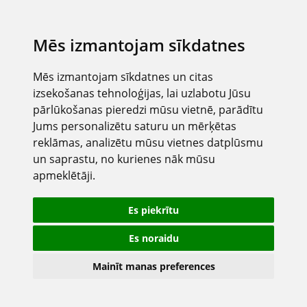
Mēs izmantojam sīkdatnes
Mēs izmantojam sīkdatnes un citas
izsekošanas tehnoloģijas, lai uzlabotu Jūsu
pārlūkošanas pieredzi mūsu vietnē, parādītu
Jums personalizētu saturu un mērķētas
reklāmas, analizētu mūsu vietnes datplūsmu
un saprastu, no kurienes nāk mūsu
apmeklētāji.
Es piekrītu
Es noraidu
Mainīt manas preferences