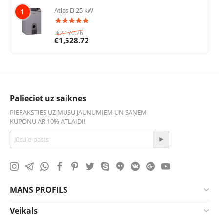
Atlas D 25 kW
1
€
2,170.26
€
1,528.72
Palieciet uz saiknes
PIERAKSTIES UZ MŪSU JAUNUMIEM UN SAŅEM
KUPONU AR 10% ATLAIDI!
MANS PROFILS
Veikals