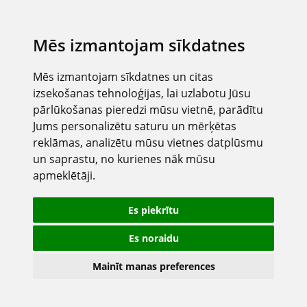
Mēs izmantojam sīkdatnes
Mēs izmantojam sīkdatnes un citas
izsekošanas tehnoloģijas, lai uzlabotu Jūsu
pārlūkošanas pieredzi mūsu vietnē, parādītu
Jums personalizētu saturu un mērķētas
reklāmas, analizētu mūsu vietnes datplūsmu
un saprastu, no kurienes nāk mūsu
apmeklētāji.
Es piekrītu
Es noraidu
Mainīt manas preferences