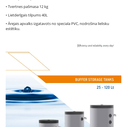
• Tvertnes pašmasa 12 kg
• Lietderīgais tilpums 40L
• Ārejais apvalks izgatavots no speciala PVC, nodrošina lielisku
estētiku.