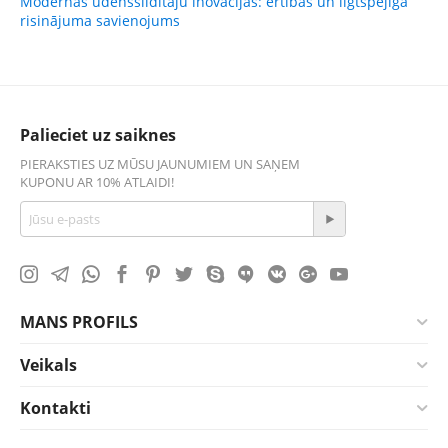
Modernas ūdenssildītāju inovācijas: ērtības un ilgtspējīga
risinājuma savienojums
Palieciet uz saiknes
PIERAKSTIES UZ MŪSU JAUNUMIEM UN SAŅEM
KUPONU AR 10% ATLAIDI!
MANS PROFILS
Veikals
Kontakti