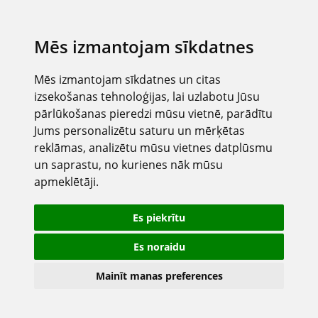
Mēs izmantojam sīkdatnes
Mēs izmantojam sīkdatnes un citas
izsekošanas tehnoloģijas, lai uzlabotu Jūsu
pārlūkošanas pieredzi mūsu vietnē, parādītu
Jums personalizētu saturu un mērķētas
reklāmas, analizētu mūsu vietnes datplūsmu
un saprastu, no kurienes nāk mūsu
apmeklētāji.
Es piekrītu
Es noraidu
Mainīt manas preferences