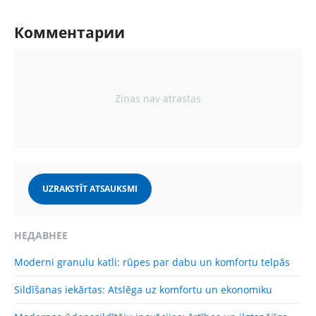
Комментарии
Ziņas nav atrastas
UZRAKSTĪT ATSAUKSMI
НЕДАВНЕЕ
Moderni granulu katli: rūpes par dabu un komfortu telpās
Sildīšanas iekārtas: Atslēga uz komfortu un ekonomiku