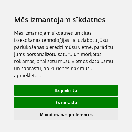
Mēs izmantojam sīkdatnes
Mēs izmantojam sīkdatnes un citas
izsekošanas tehnoloģijas, lai uzlabotu Jūsu
pārlūkošanas pieredzi mūsu vietnē, parādītu
Jums personalizētu saturu un mērķētas
reklāmas, analizētu mūsu vietnes datplūsmu
un saprastu, no kurienes nāk mūsu
apmeklētāji.
Es piekrītu
Es noraidu
Mainīt manas preferences