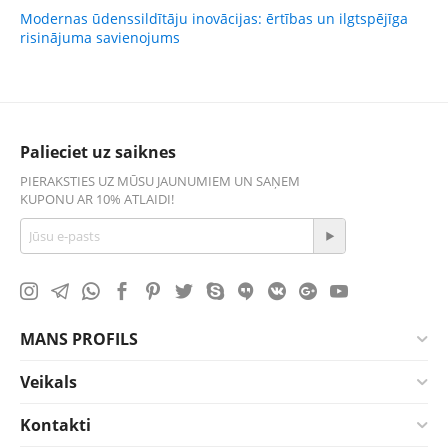
Modernas ūdenssildītāju inovācijas: ērtības un ilgtspējīga
risinājuma savienojums
Palieciet uz saiknes
PIERAKSTIES UZ MŪSU JAUNUMIEM UN SAŅEM
KUPONU AR 10% ATLAIDI!
MANS PROFILS
Veikals
Kontakti