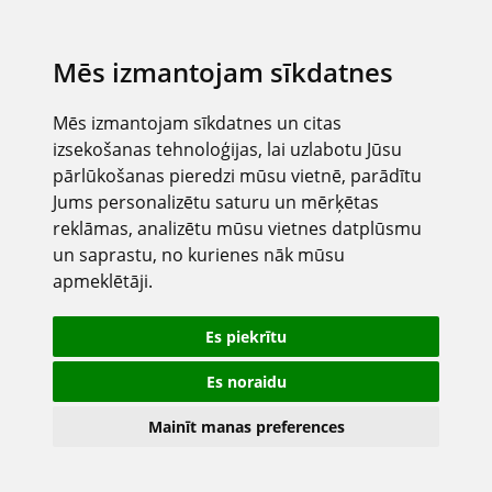
Mēs izmantojam sīkdatnes
Mēs izmantojam sīkdatnes un citas
izsekošanas tehnoloģijas, lai uzlabotu Jūsu
pārlūkošanas pieredzi mūsu vietnē, parādītu
Jums personalizētu saturu un mērķētas
reklāmas, analizētu mūsu vietnes datplūsmu
un saprastu, no kurienes nāk mūsu
apmeklētāji.
Es piekrītu
Es noraidu
Mainīt manas preferences