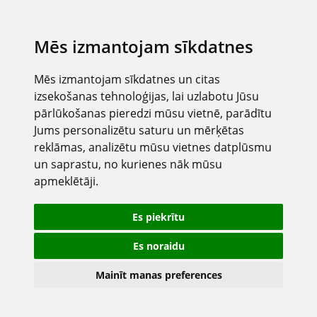
Mēs izmantojam sīkdatnes
Mēs izmantojam sīkdatnes un citas
izsekošanas tehnoloģijas, lai uzlabotu Jūsu
pārlūkošanas pieredzi mūsu vietnē, parādītu
Jums personalizētu saturu un mērķētas
reklāmas, analizētu mūsu vietnes datplūsmu
un saprastu, no kurienes nāk mūsu
apmeklētāji.
Es piekrītu
Es noraidu
Mainīt manas preferences