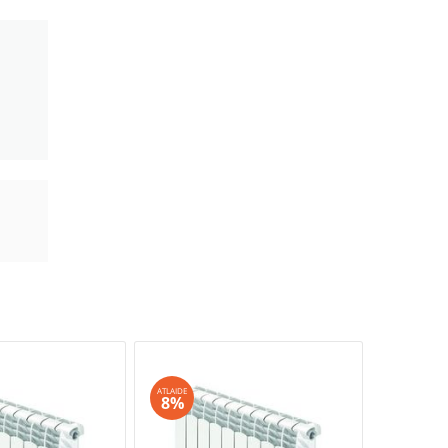
ATLAIDE
ATLAIDE
8%
8%