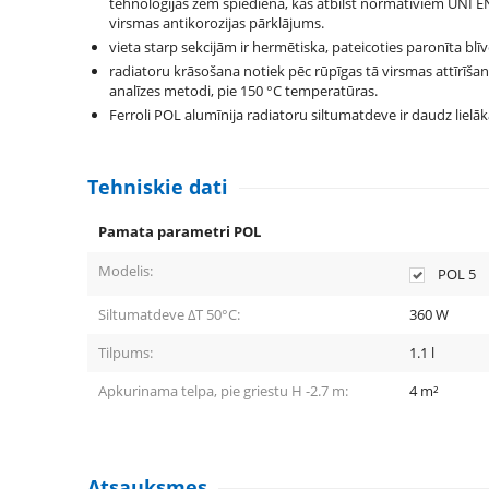
tehnoloģijas zem spiediena, kas atbilst normatīviem UNI EN
virsmas antikorozijas pārklājums.
vieta starp sekcijām ir hermētiska, pateicoties paronīta blī
radiatoru krāsošana notiek pēc rūpīgas tā virsmas attīrīša
analīzes metodi, pie 150 °С temperatūras.
Ferroli POL alumīnija radiatoru siltumatdeve ir daudz lielā
Tehniskie dati
Pamata parametri POL
Modelis:
POL 5
Siltumatdeve ΔT 50°C:
360
W
Tilpums:
1.1
l
Apkurinama telpa, pie griestu H -2.7 m:
4
m²
Atsauksmes