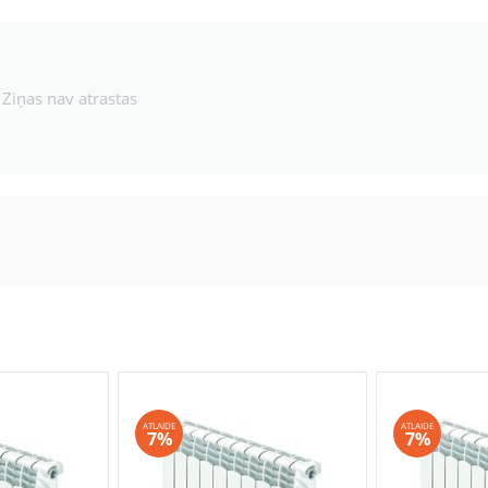
Ziņas nav atrastas
ATLAIDE
ATLAIDE
7%
7%