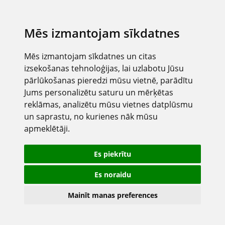
Mēs izmantojam sīkdatnes
Mēs izmantojam sīkdatnes un citas
izsekošanas tehnoloģijas, lai uzlabotu Jūsu
pārlūkošanas pieredzi mūsu vietnē, parādītu
Jums personalizētu saturu un mērķētas
reklāmas, analizētu mūsu vietnes datplūsmu
un saprastu, no kurienes nāk mūsu
apmeklētāji.
Es piekrītu
Es noraidu
Mainīt manas preferences