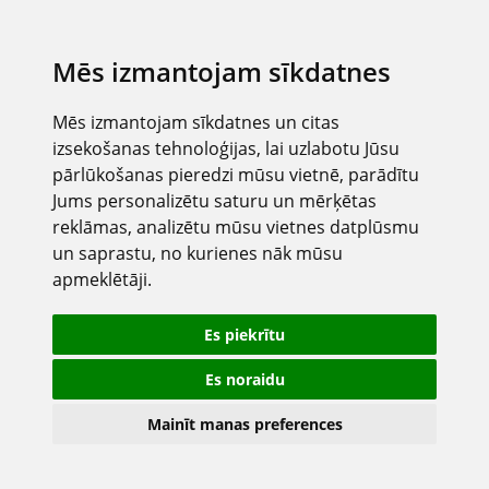
Mēs izmantojam sīkdatnes
Mēs izmantojam sīkdatnes un citas
izsekošanas tehnoloģijas, lai uzlabotu Jūsu
pārlūkošanas pieredzi mūsu vietnē, parādītu
Jums personalizētu saturu un mērķētas
reklāmas, analizētu mūsu vietnes datplūsmu
un saprastu, no kurienes nāk mūsu
apmeklētāji.
Es piekrītu
Es noraidu
Mainīt manas preferences