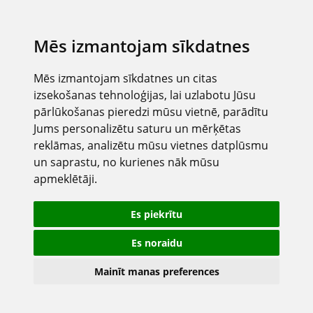
Mēs izmantojam sīkdatnes
Mēs izmantojam sīkdatnes un citas
izsekošanas tehnoloģijas, lai uzlabotu Jūsu
pārlūkošanas pieredzi mūsu vietnē, parādītu
Jums personalizētu saturu un mērķētas
reklāmas, analizētu mūsu vietnes datplūsmu
un saprastu, no kurienes nāk mūsu
apmeklētāji.
Es piekrītu
Es noraidu
Mainīt manas preferences