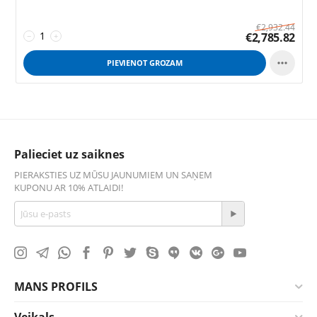
€
2,932.44
€
2,785.82
−
+

PIEVIENOT GROZAM
Palieciet uz saiknes
PIERAKSTIES UZ MŪSU JAUNUMIEM UN SAŅEM
KUPONU AR 10% ATLAIDI!
MANS PROFILS