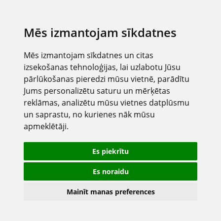
Mēs izmantojam sīkdatnes
Mēs izmantojam sīkdatnes un citas
izsekošanas tehnoloģijas, lai uzlabotu Jūsu
pārlūkošanas pieredzi mūsu vietnē, parādītu
Jums personalizētu saturu un mērķētas
reklāmas, analizētu mūsu vietnes datplūsmu
un saprastu, no kurienes nāk mūsu
apmeklētāji.
Es piekrītu
Es noraidu
Mainīt manas preferences