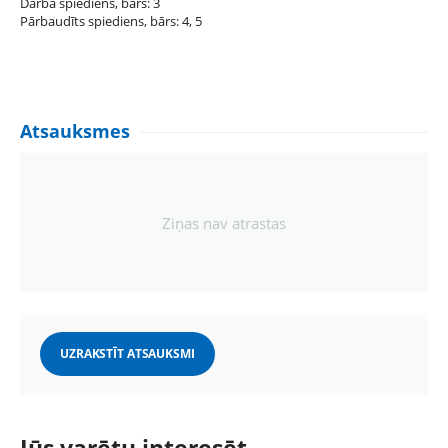
Darba spiediens, bārs: 3
Pārbaudīts spiediens, bārs: 4, 5
Atsauksmes
Ziņas nav atrastas
UZRAKSTĪT ATSAUKSMI