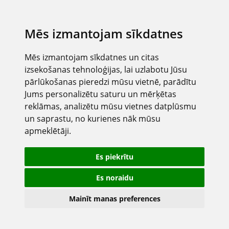
Mēs izmantojam sīkdatnes
Mēs izmantojam sīkdatnes un citas
izsekošanas tehnoloģijas, lai uzlabotu Jūsu
pārlūkošanas pieredzi mūsu vietnē, parādītu
Jums personalizētu saturu un mērķētas
reklāmas, analizētu mūsu vietnes datplūsmu
un saprastu, no kurienes nāk mūsu
apmeklētāji.
Es piekrītu
Es noraidu
Mainīt manas preferences