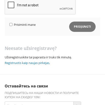
Prisiminti mane
PRISIJUNGTI
Neesate užsiregistravę?
Užsiregistruokite tai paprasta ir truks tik minutę.
Registruotis kaip naujas pirkėjas,
Оставайтесь на связи
ПОДПИШИТЕСЬ НА НАШИ НОВОСТИ И ПОЛУЧИТЕ
КУПОН НА СКИДКУ 10%!