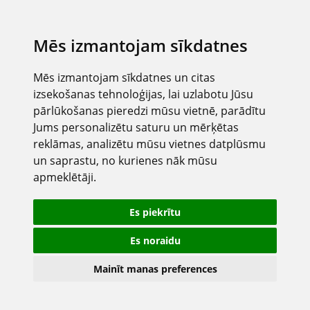
Mēs izmantojam sīkdatnes
Mēs izmantojam sīkdatnes un citas
izsekošanas tehnoloģijas, lai uzlabotu Jūsu
pārlūkošanas pieredzi mūsu vietnē, parādītu
Jums personalizētu saturu un mērķētas
reklāmas, analizētu mūsu vietnes datplūsmu
un saprastu, no kurienes nāk mūsu
apmeklētāji.
Es piekrītu
Es noraidu
Mainīt manas preferences