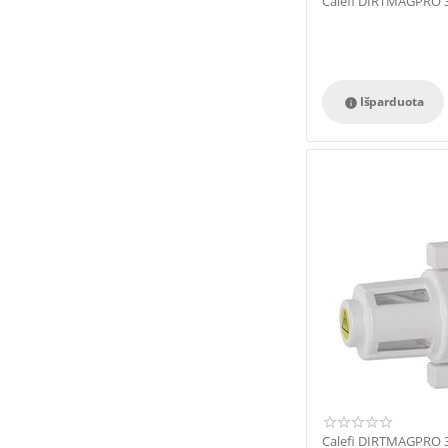
Calefi DIRTMAGPRO 3
Išparduota

Calefi DIRTMAGPRO 3