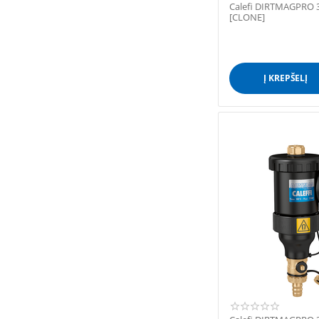
Calefi DIRTMAGPRO 3
[CLONE]
Į KREPŠELĮ