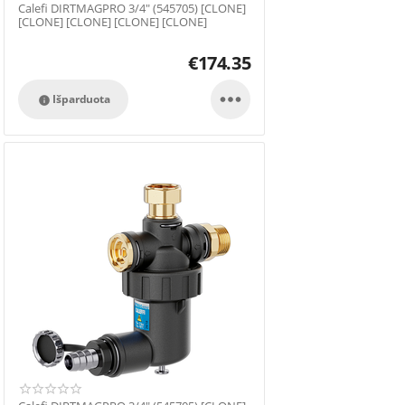
Calefi DIRTMAGPRO 3/4" (545705) [CLONE]
[CLONE] [CLONE] [CLONE] [CLONE]
€
174.35

Išparduota
