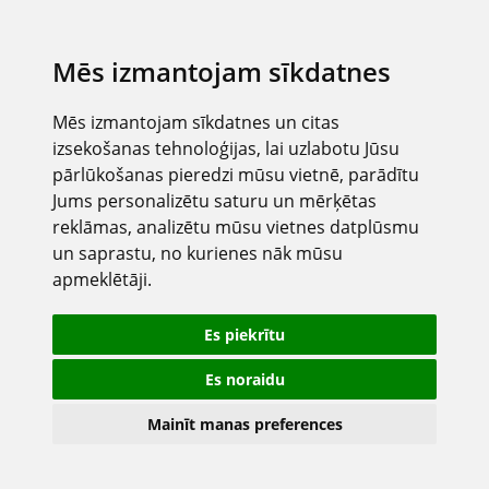
Mēs izmantojam sīkdatnes
Mēs izmantojam sīkdatnes un citas
izsekošanas tehnoloģijas, lai uzlabotu Jūsu
pārlūkošanas pieredzi mūsu vietnē, parādītu
Jums personalizētu saturu un mērķētas
reklāmas, analizētu mūsu vietnes datplūsmu
un saprastu, no kurienes nāk mūsu
apmeklētāji.
Es piekrītu
Es noraidu
Mainīt manas preferences