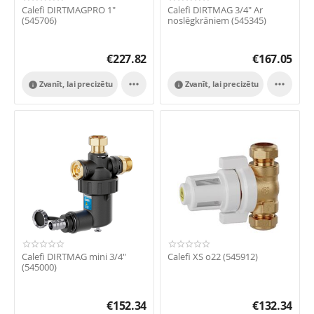
Calefi DIRTMAGPRO 1"
Calefi DIRTMAG 3/4" Ar
(545706)
noslēgkrāniem (545345)
€
227.82
€
167.05


Zvanīt, lai precizētu
Zvanīt, lai precizētu


Calefi DIRTMAG mini 3/4"
Calefi XS o22 (545912)
(545000)
€
152.34
€
132.34