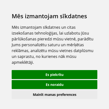
Mēs izmantojam sīkdatnes
Mēs izmantojam sīkdatnes un citas
izsekošanas tehnoloģijas, lai uzlabotu Jūsu
pārlūkošanas pieredzi mūsu vietnē, parādītu
Jums personalizētu saturu un mērķētas
reklāmas, analizētu mūsu vietnes datplūsmu
un saprastu, no kurienes nāk mūsu
apmeklētāji.
Es piekrītu
Es noraidu
Mainīt manas preferences